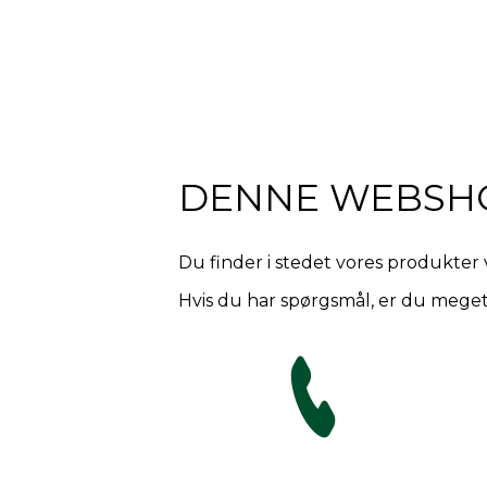
DENNE WEBSH
Du finder i stedet vores produkter 
Hvis du har spørgsmål, er du meget