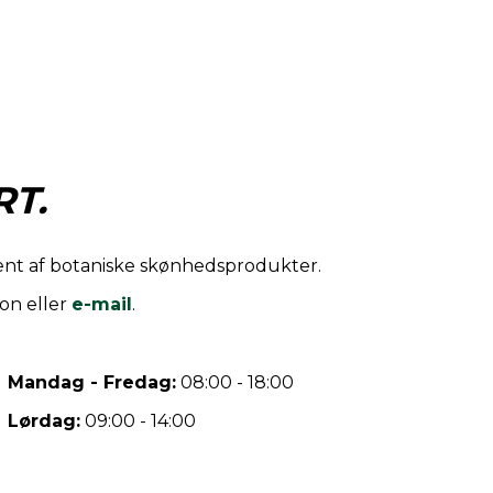
T.
iment af botaniske skønhedsprodukter.
on eller
e-mail
.
Mandag - Fredag:
08:00 - 18:00
Lørdag:
09:00 - 14:00