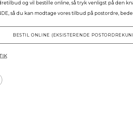
retilbud og vil bestille online, så tryk venligst på den k
NDE, så du kan modtage vores tilbud på postordre, bedes
BESTIL ONLINE (EKSISTERENDE POSTORDREKUN
TIK