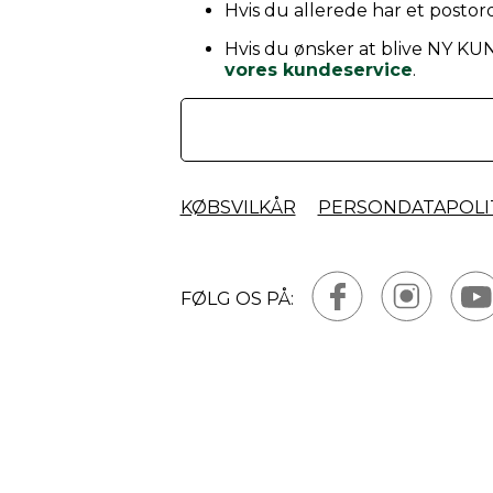
Hvis du allerede har et postord
Hvis du ønsker at blive NY KU
vores kundeservice
.
KØBSVILKÅR
PERSONDATAPOLI
FØLG OS PÅ: