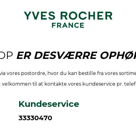
OP
ER DESVÆRRE OPHØR
via vores postordre, hvor du kan bestille fra vores sort
 velkommen til at kontakte vores kundeservice pr. telef
Kundeservice
33330470