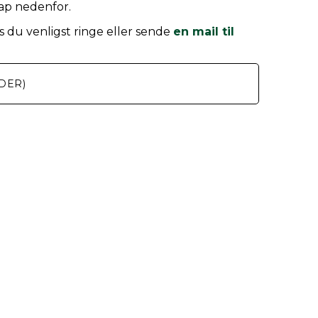
nap nedenfor.
 du venligst ringe eller sende
en mail til
DER)