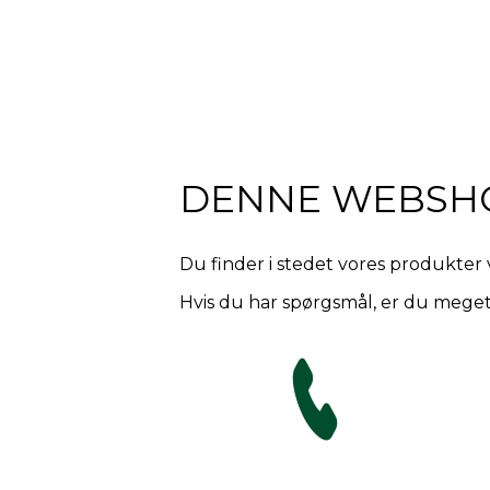
DENNE WEBSH
Du finder i stedet vores produkter 
Hvis du har spørgsmål, er du meget