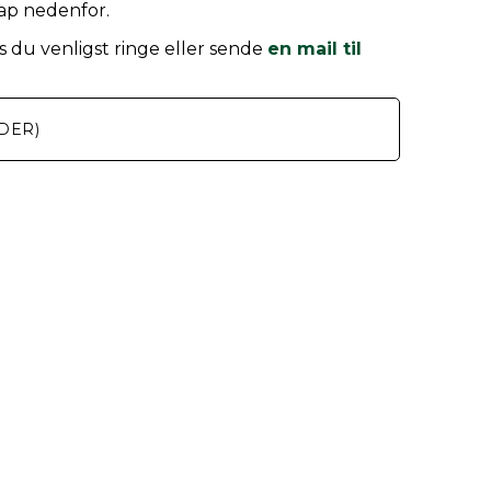
nap nedenfor.
 du venligst ringe eller sende
en mail til
DER)