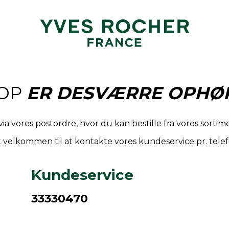
OP
ER DESVÆRRE OPHØR
via vores postordre, hvor du kan bestille fra vores sort
 velkommen til at kontakte vores kundeservice pr. telef
Kundeservice
33330470