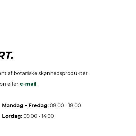
T.
iment af botaniske skønhedsprodukter.
on eller
e-mail
.
Mandag - Fredag:
08:00 - 18:00
Lørdag:
09:00 - 14:00