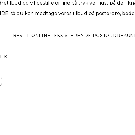
retilbud og vil bestille online, så tryk venligst på den k
NDE, så du kan modtage vores tilbud på postordre, bedes
BESTIL ONLINE (EKSISTERENDE POSTORDREKUN
TIK