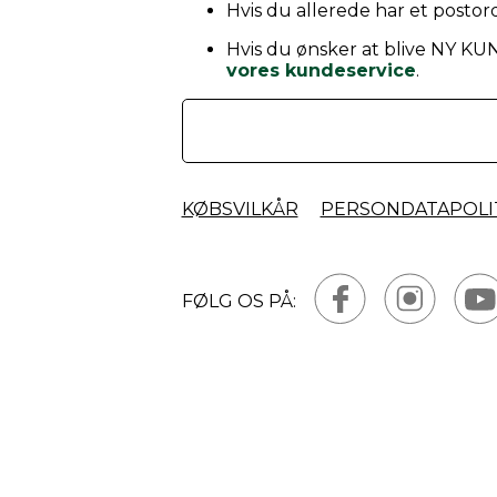
Hvis du allerede har et postord
Hvis du ønsker at blive NY KU
vores kundeservice
.
KØBSVILKÅR
PERSONDATAPOLI
FØLG OS PÅ: