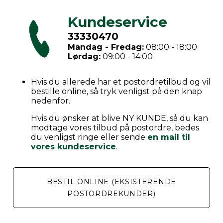
Kundeservice
33330470
Mandag - Fredag:
08:00 - 18:00
Lørdag:
09:00 - 14:00
Hvis du allerede har et postordretilbud og vil
bestille online, så tryk venligst på den knap
nedenfor.
Hvis du ønsker at blive NY KUNDE, så du kan
modtage vores tilbud på postordre, bedes
du venligst ringe eller sende
en mail til
vores kundeservice
.
BESTIL ONLINE (EKSISTERENDE
POSTORDREKUNDER)