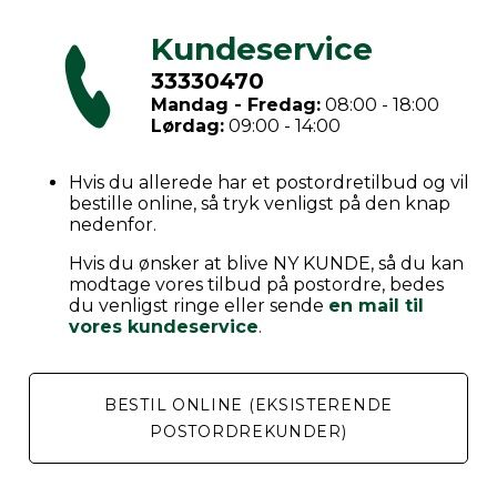
Kundeservice
33330470
Mandag - Fredag:
08:00 - 18:00
Lørdag:
09:00 - 14:00
Hvis du allerede har et postordretilbud og vil
bestille online, så tryk venligst på den knap
nedenfor.
Hvis du ønsker at blive NY KUNDE, så du kan
modtage vores tilbud på postordre, bedes
du venligst ringe eller sende
en mail til
vores kundeservice
.
BESTIL ONLINE (EKSISTERENDE
POSTORDREKUNDER)