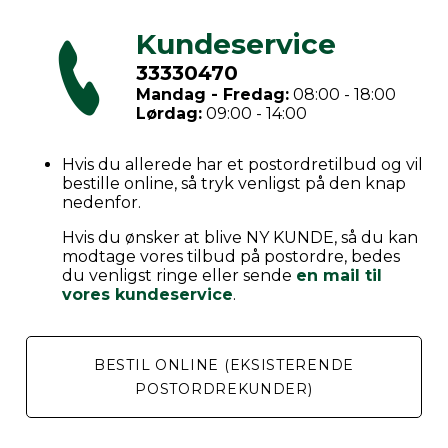
Kundeservice
33330470
Mandag - Fredag:
08:00 - 18:00
Lørdag:
09:00 - 14:00
Hvis du allerede har et postordretilbud og vil
bestille online, så tryk venligst på den knap
nedenfor.
Hvis du ønsker at blive NY KUNDE, så du kan
modtage vores tilbud på postordre, bedes
du venligst ringe eller sende
en mail til
vores kundeservice
.
BESTIL ONLINE (EKSISTERENDE
POSTORDREKUNDER)