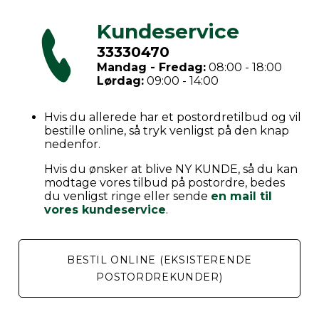
Kundeservice
33330470
Mandag - Fredag:
08:00 - 18:00
Lørdag:
09:00 - 14:00
Hvis du allerede har et postordretilbud og vil
bestille online, så tryk venligst på den knap
nedenfor.
Hvis du ønsker at blive NY KUNDE, så du kan
modtage vores tilbud på postordre, bedes
du venligst ringe eller sende
en mail til
vores kundeservice
.
BESTIL ONLINE (EKSISTERENDE
POSTORDREKUNDER)