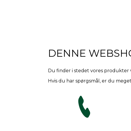
DENNE WEBSH
Du finder i stedet vores produkter 
Hvis du har spørgsmål, er du meget