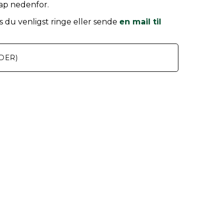
nap nedenfor.
 du venligst ringe eller sende
en mail til
DER)