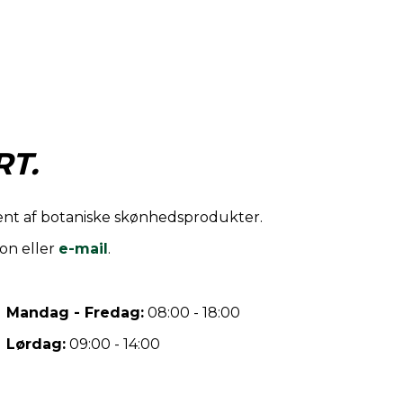
T.
iment af botaniske skønhedsprodukter.
on eller
e-mail
.
Mandag - Fredag:
08:00 - 18:00
Lørdag:
09:00 - 14:00