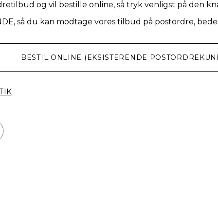
retilbud og vil bestille online, så tryk venligst på den k
NDE, så du kan modtage vores tilbud på postordre, bedes
BESTIL ONLINE (EKSISTERENDE POSTORDREKUN
TIK