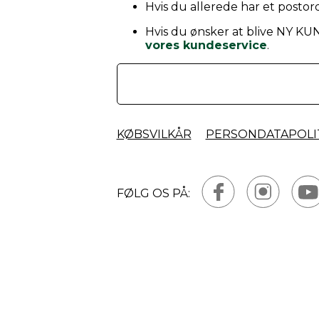
Hvis du allerede har et postord
Hvis du ønsker at blive NY KU
vores kundeservice
.
KØBSVILKÅR
PERSONDATAPOLI
FØLG OS PÅ: