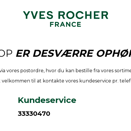
OP
ER DESVÆRRE OPHØR
via vores postordre, hvor du kan bestille fra vores sort
 velkommen til at kontakte vores kundeservice pr. telef
Kundeservice
33330470