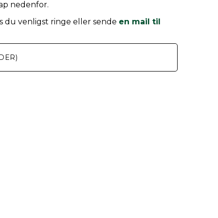
nap nedenfor.
 du venligst ringe eller sende
en mail til
DER)