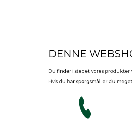
DENNE WEBSH
Du finder i stedet vores produkter 
Hvis du har spørgsmål, er du meget