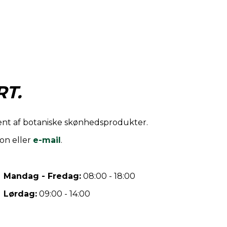
T.
iment af botaniske skønhedsprodukter.
on eller
e-mail
.
Mandag - Fredag:
08:00 - 18:00
Lørdag:
09:00 - 14:00