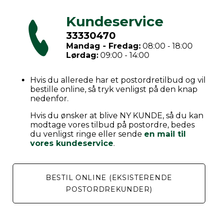
Kundeservice
33330470
Mandag - Fredag:
08:00 - 18:00
Lørdag:
09:00 - 14:00
Hvis du allerede har et postordretilbud og vil
bestille online, så tryk venligst på den knap
nedenfor.
Hvis du ønsker at blive NY KUNDE, så du kan
modtage vores tilbud på postordre, bedes
du venligst ringe eller sende
en mail til
vores kundeservice
.
BESTIL ONLINE (EKSISTERENDE
POSTORDREKUNDER)