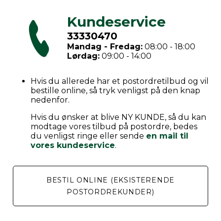
Kundeservice
33330470
Mandag - Fredag:
08:00 - 18:00
Lørdag:
09:00 - 14:00
Hvis du allerede har et postordretilbud og vil
bestille online, så tryk venligst på den knap
nedenfor.
Hvis du ønsker at blive NY KUNDE, så du kan
modtage vores tilbud på postordre, bedes
du venligst ringe eller sende
en mail til
vores kundeservice
.
BESTIL ONLINE (EKSISTERENDE
POSTORDREKUNDER)