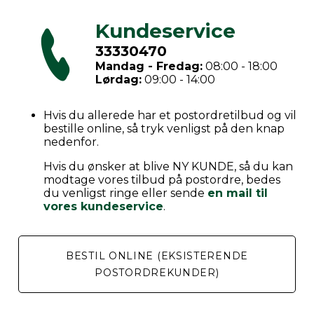
Kundeservice
33330470
Mandag - Fredag:
08:00 - 18:00
Lørdag:
09:00 - 14:00
Hvis du allerede har et postordretilbud og vil
bestille online, så tryk venligst på den knap
nedenfor.
Hvis du ønsker at blive NY KUNDE, så du kan
modtage vores tilbud på postordre, bedes
du venligst ringe eller sende
en mail til
vores kundeservice
.
BESTIL ONLINE (EKSISTERENDE
POSTORDREKUNDER)