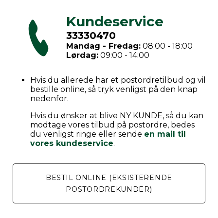
Kundeservice
33330470
Mandag - Fredag:
08:00 - 18:00
Lørdag:
09:00 - 14:00
Hvis du allerede har et postordretilbud og vil
bestille online, så tryk venligst på den knap
nedenfor.
Hvis du ønsker at blive NY KUNDE, så du kan
modtage vores tilbud på postordre, bedes
du venligst ringe eller sende
en mail til
vores kundeservice
.
BESTIL ONLINE (EKSISTERENDE
POSTORDREKUNDER)