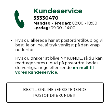
Kundeservice
33330470
Mandag - Fredag:
08:00 - 18:00
Lørdag:
09:00 - 14:00
Hvis du allerede har et postordretilbud og vil
bestille online, så tryk venligst på den knap
nedenfor.
Hvis du ønsker at blive NY KUNDE, så du kan
modtage vores tilbud på postordre, bedes
du venligst ringe eller sende
en mail til
vores kundeservice
.
BESTIL ONLINE (EKSISTERENDE
POSTORDREKUNDER)