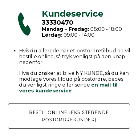
Kundeservice
33330470
Mandag - Fredag:
08:00 - 18:00
Lørdag:
09:00 - 14:00
Hvis du allerede har et postordretilbud og vil
bestille online, så tryk venligst på den knap
nedenfor.
Hvis du ønsker at blive NY KUNDE, så du kan
modtage vores tilbud på postordre, bedes
du venligst ringe eller sende
en mail til
vores kundeservice
.
BESTIL ONLINE (EKSISTERENDE
POSTORDREKUNDER)