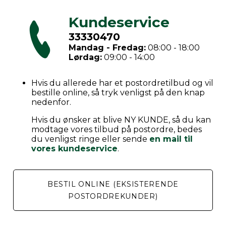
Kundeservice
33330470
Mandag - Fredag:
08:00 - 18:00
Lørdag:
09:00 - 14:00
Hvis du allerede har et postordretilbud og vil
bestille online, så tryk venligst på den knap
nedenfor.
Hvis du ønsker at blive NY KUNDE, så du kan
modtage vores tilbud på postordre, bedes
du venligst ringe eller sende
en mail til
vores kundeservice
.
BESTIL ONLINE (EKSISTERENDE
POSTORDREKUNDER)