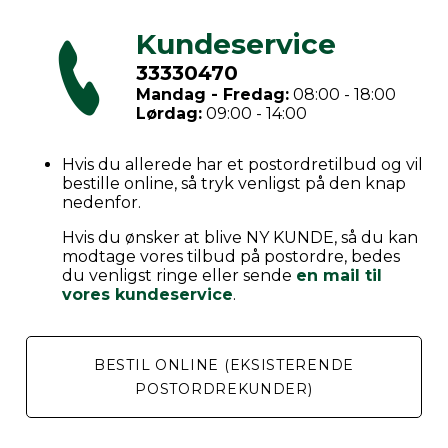
Kundeservice
33330470
Mandag - Fredag:
08:00 - 18:00
Lørdag:
09:00 - 14:00
Hvis du allerede har et postordretilbud og vil
bestille online, så tryk venligst på den knap
nedenfor.
Hvis du ønsker at blive NY KUNDE, så du kan
modtage vores tilbud på postordre, bedes
du venligst ringe eller sende
en mail til
vores kundeservice
.
BESTIL ONLINE (EKSISTERENDE
POSTORDREKUNDER)