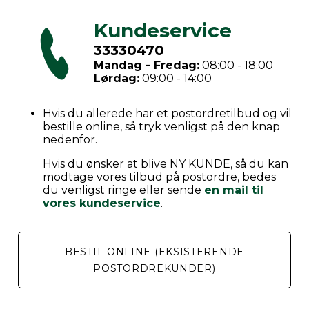
Kundeservice
33330470
Mandag - Fredag:
08:00 - 18:00
Lørdag:
09:00 - 14:00
Hvis du allerede har et postordretilbud og vil
bestille online, så tryk venligst på den knap
nedenfor.
Hvis du ønsker at blive NY KUNDE, så du kan
modtage vores tilbud på postordre, bedes
du venligst ringe eller sende
en mail til
vores kundeservice
.
BESTIL ONLINE (EKSISTERENDE
POSTORDREKUNDER)