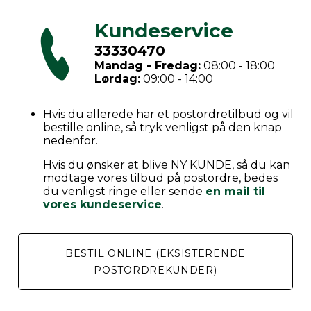
Kundeservice
33330470
Mandag - Fredag:
08:00 - 18:00
Lørdag:
09:00 - 14:00
Hvis du allerede har et postordretilbud og vil
bestille online, så tryk venligst på den knap
nedenfor.
Hvis du ønsker at blive NY KUNDE, så du kan
modtage vores tilbud på postordre, bedes
du venligst ringe eller sende
en mail til
vores kundeservice
.
BESTIL ONLINE (EKSISTERENDE
POSTORDREKUNDER)