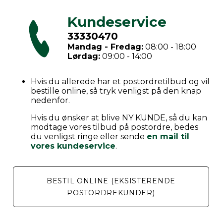
Kundeservice
33330470
Mandag - Fredag:
08:00 - 18:00
Lørdag:
09:00 - 14:00
Hvis du allerede har et postordretilbud og vil
bestille online, så tryk venligst på den knap
nedenfor.
Hvis du ønsker at blive NY KUNDE, så du kan
modtage vores tilbud på postordre, bedes
du venligst ringe eller sende
en mail til
vores kundeservice
.
BESTIL ONLINE (EKSISTERENDE
POSTORDREKUNDER)