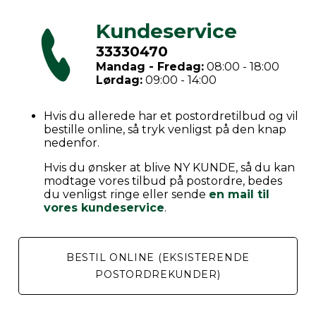
Kundeservice
33330470
Mandag - Fredag:
08:00 - 18:00
Lørdag:
09:00 - 14:00
Hvis du allerede har et postordretilbud og vil
bestille online, så tryk venligst på den knap
nedenfor.
Hvis du ønsker at blive NY KUNDE, så du kan
modtage vores tilbud på postordre, bedes
du venligst ringe eller sende
en mail til
vores kundeservice
.
BESTIL ONLINE (EKSISTERENDE
POSTORDREKUNDER)