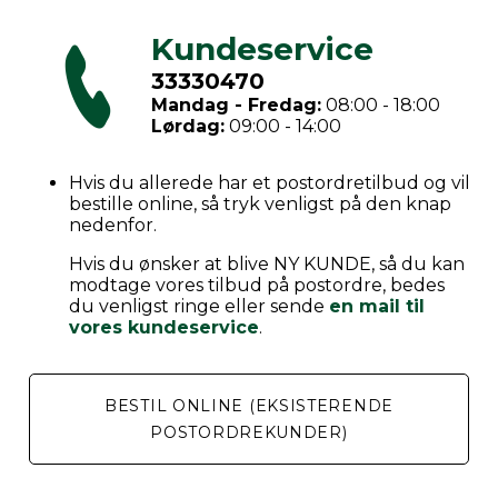
Kundeservice
33330470
Mandag - Fredag:
08:00 - 18:00
Lørdag:
09:00 - 14:00
Hvis du allerede har et postordretilbud og vil
bestille online, så tryk venligst på den knap
nedenfor.
Hvis du ønsker at blive NY KUNDE, så du kan
modtage vores tilbud på postordre, bedes
du venligst ringe eller sende
en mail til
vores kundeservice
.
BESTIL ONLINE (EKSISTERENDE
POSTORDREKUNDER)