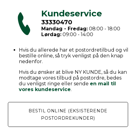
Kundeservice
33330470
Mandag - Fredag:
08:00 - 18:00
Lørdag:
09:00 - 14:00
Hvis du allerede har et postordretilbud og vil
bestille online, så tryk venligst på den knap
nedenfor.
Hvis du ønsker at blive NY KUNDE, så du kan
modtage vores tilbud på postordre, bedes
du venligst ringe eller sende
en mail til
vores kundeservice
.
BESTIL ONLINE (EKSISTERENDE
POSTORDREKUNDER)