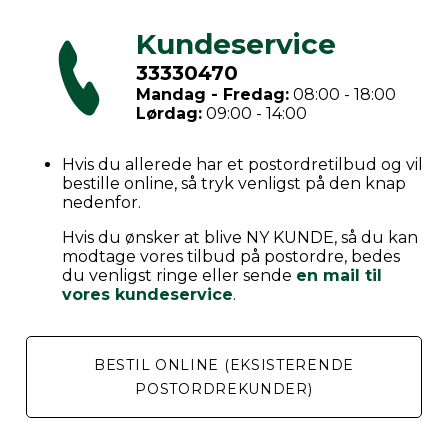
Kundeservice
33330470
Mandag - Fredag:
08:00 - 18:00
Lørdag:
09:00 - 14:00
Hvis du allerede har et postordretilbud og vil
bestille online, så tryk venligst på den knap
nedenfor.
Hvis du ønsker at blive NY KUNDE, så du kan
modtage vores tilbud på postordre, bedes
du venligst ringe eller sende
en mail til
vores kundeservice
.
BESTIL ONLINE (EKSISTERENDE
POSTORDREKUNDER)