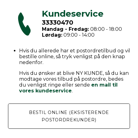
Kundeservice
33330470
Mandag - Fredag:
08:00 - 18:00
Lørdag:
09:00 - 14:00
Hvis du allerede har et postordretilbud og vil
bestille online, så tryk venligst på den knap
nedenfor.
Hvis du ønsker at blive NY KUNDE, så du kan
modtage vores tilbud på postordre, bedes
du venligst ringe eller sende
en mail til
vores kundeservice
.
BESTIL ONLINE (EKSISTERENDE
POSTORDREKUNDER)