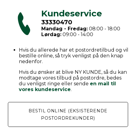
Kundeservice
33330470
Mandag - Fredag:
08:00 - 18:00
Lørdag:
09:00 - 14:00
Hvis du allerede har et postordretilbud og vil
bestille online, så tryk venligst på den knap
nedenfor.
Hvis du ønsker at blive NY KUNDE, så du kan
modtage vores tilbud på postordre, bedes
du venligst ringe eller sende
en mail til
vores kundeservice
.
BESTIL ONLINE (EKSISTERENDE
POSTORDREKUNDER)