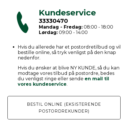
Kundeservice
33330470
Mandag - Fredag:
08:00 - 18:00
Lørdag:
09:00 - 14:00
Hvis du allerede har et postordretilbud og vil
bestille online, så tryk venligst på den knap
nedenfor.
Hvis du ønsker at blive NY KUNDE, så du kan
modtage vores tilbud på postordre, bedes
du venligst ringe eller sende
en mail til
vores kundeservice
.
BESTIL ONLINE (EKSISTERENDE
POSTORDREKUNDER)