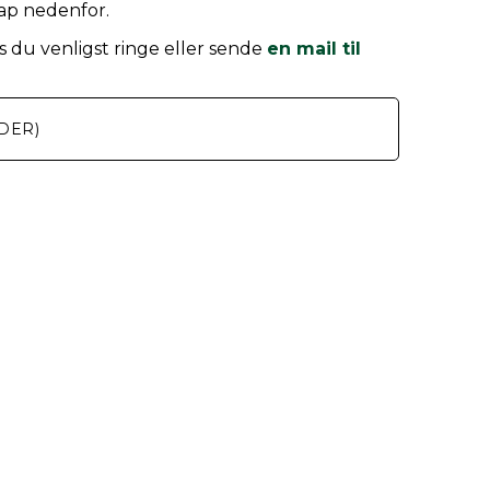
nap nedenfor.
 du venligst ringe eller sende
en mail til
DER)