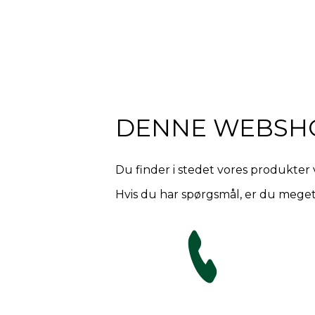
DENNE WEBSH
Du finder i stedet vores produkter 
Hvis du har spørgsmål, er du meget