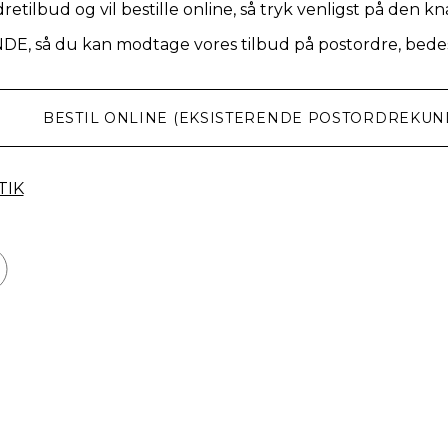
retilbud og vil bestille online, så tryk venligst på den k
NDE, så du kan modtage vores tilbud på postordre, bedes
BESTIL ONLINE (EKSISTERENDE POSTORDREKUN
TIK