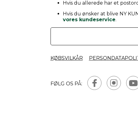
Hvis du allerede har et postord
Hvis du ønsker at blive NY KU
vores kundeservice
.
KØBSVILKÅR
PERSONDATAPOLI
FØLG OS PÅ: