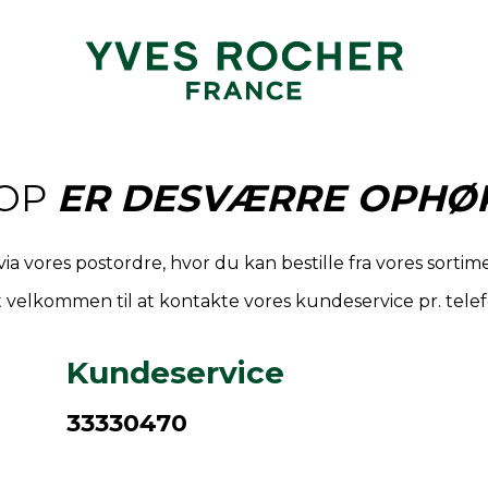
OP
ER DESVÆRRE OPHØR
via vores postordre, hvor du kan bestille fra vores sort
 velkommen til at kontakte vores kundeservice pr. telef
Kundeservice
33330470