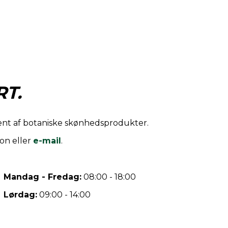
T.
iment af botaniske skønhedsprodukter.
on eller
e-mail
.
Mandag - Fredag:
08:00 - 18:00
Lørdag:
09:00 - 14:00