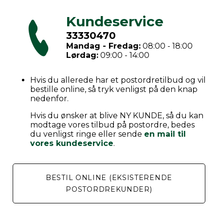
Kundeservice
33330470
Mandag - Fredag:
08:00 - 18:00
Lørdag:
09:00 - 14:00
Hvis du allerede har et postordretilbud og vil
bestille online, så tryk venligst på den knap
nedenfor.
Hvis du ønsker at blive NY KUNDE, så du kan
modtage vores tilbud på postordre, bedes
du venligst ringe eller sende
en mail til
vores kundeservice
.
BESTIL ONLINE (EKSISTERENDE
POSTORDREKUNDER)