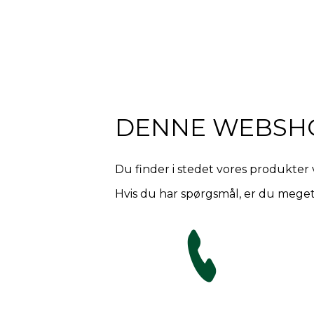
DENNE WEBSH
Du finder i stedet vores produkter 
Hvis du har spørgsmål, er du meget