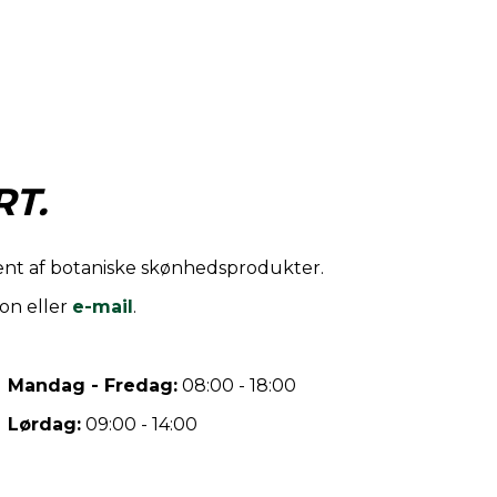
T.
iment af botaniske skønhedsprodukter.
on eller
e-mail
.
Mandag - Fredag:
08:00 - 18:00
Lørdag:
09:00 - 14:00