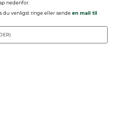
nap nedenfor.
 du venligst ringe eller sende
en mail til
DER)