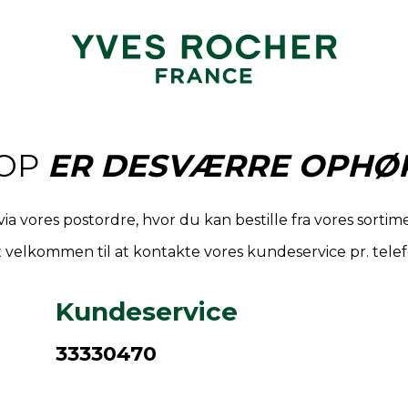
OP
ER DESVÆRRE OPHØR
via vores postordre, hvor du kan bestille fra vores sort
 velkommen til at kontakte vores kundeservice pr. telef
Kundeservice
33330470