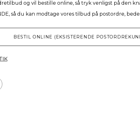
retilbud og vil bestille online, så tryk venligst på den k
NDE, så du kan modtage vores tilbud på postordre, bedes
BESTIL ONLINE (EKSISTERENDE POSTORDREKUN
TIK