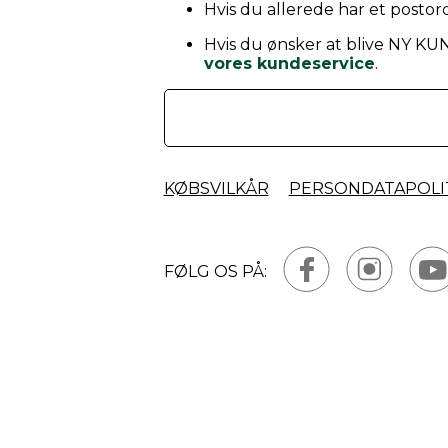
Hvis du allerede har et postord
Hvis du ønsker at blive NY KU
vores kundeservice
.
KØBSVILKÅR
PERSONDATAPOLI
FØLG OS PÅ: