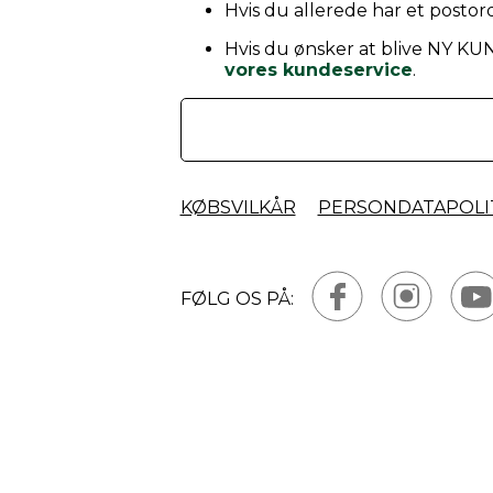
Hvis du allerede har et postord
Hvis du ønsker at blive NY KU
vores kundeservice
.
KØBSVILKÅR
PERSONDATAPOLI
FØLG OS PÅ: