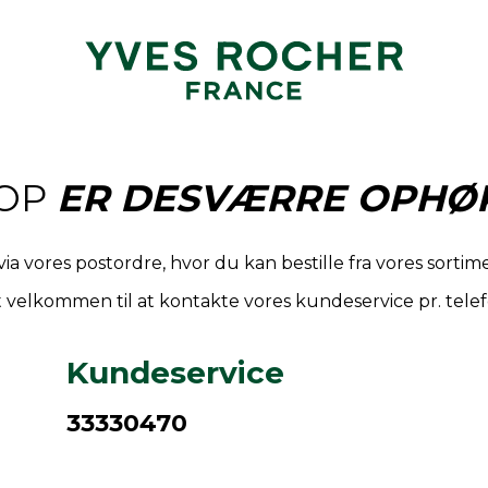
OP
ER DESVÆRRE OPHØR
via vores postordre, hvor du kan bestille fra vores sort
 velkommen til at kontakte vores kundeservice pr. telef
Kundeservice
33330470