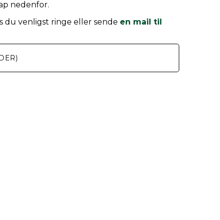
nap nedenfor.
 du venligst ringe eller sende
en mail til
DER)