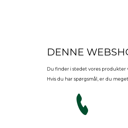
DENNE WEBSH
Du finder i stedet vores produkter 
Hvis du har spørgsmål, er du meget