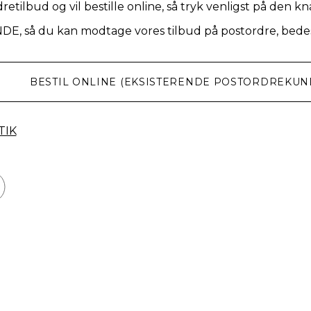
retilbud og vil bestille online, så tryk venligst på den k
NDE, så du kan modtage vores tilbud på postordre, bedes
BESTIL ONLINE (EKSISTERENDE POSTORDREKUN
TIK