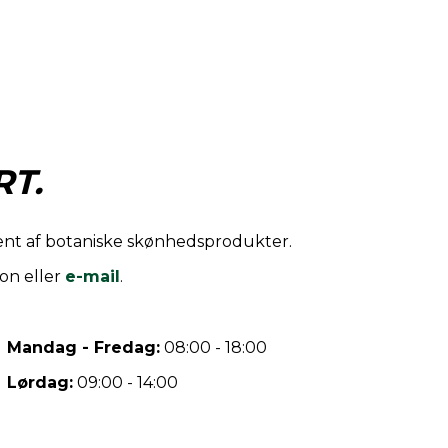
T.
iment af botaniske skønhedsprodukter.
on eller
e-mail
.
Mandag - Fredag:
08:00 - 18:00
Lørdag:
09:00 - 14:00