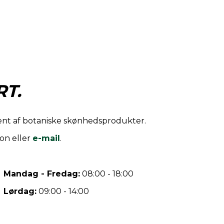
T.
iment af botaniske skønhedsprodukter.
on eller
e-mail
.
Mandag - Fredag:
08:00 - 18:00
Lørdag:
09:00 - 14:00