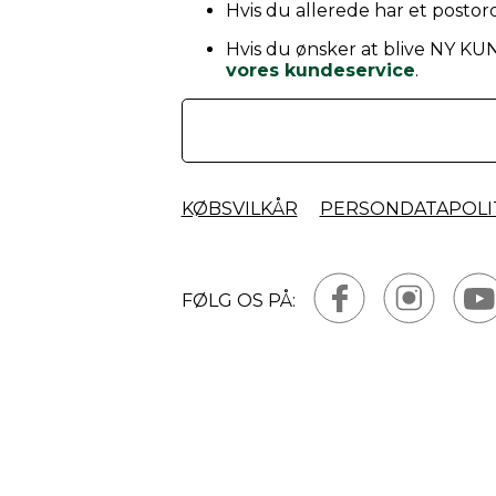
Hvis du allerede har et postord
Hvis du ønsker at blive NY KU
vores kundeservice
.
KØBSVILKÅR
PERSONDATAPOLI
FØLG OS PÅ: