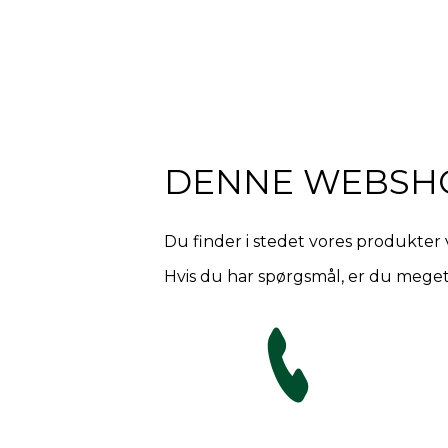
DENNE WEBSH
Du finder i stedet vores produkter 
Hvis du har spørgsmål, er du meget