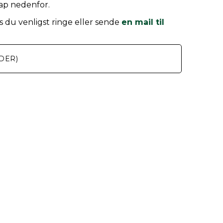
nap nedenfor.
 du venligst ringe eller sende
en mail til
DER)