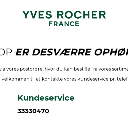
OP
ER DESVÆRRE OPHØR
via vores postordre, hvor du kan bestille fra vores sort
 velkommen til at kontakte vores kundeservice pr. telef
Kundeservice
33330470