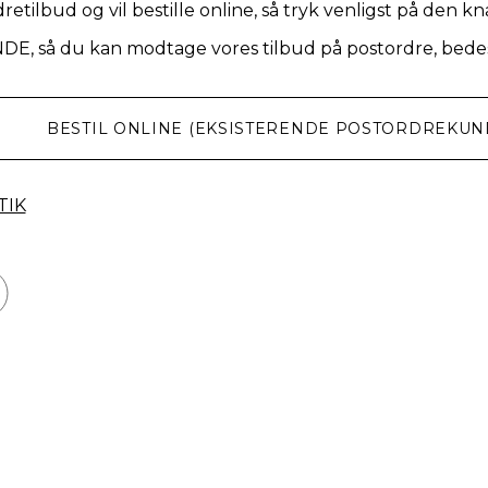
retilbud og vil bestille online, så tryk venligst på den k
NDE, så du kan modtage vores tilbud på postordre, bedes
BESTIL ONLINE (EKSISTERENDE POSTORDREKUN
TIK